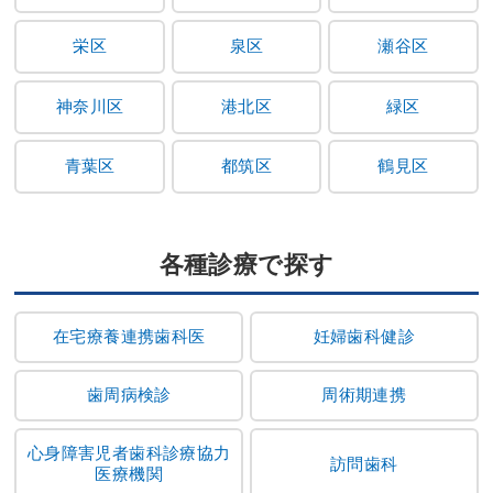
栄区
泉区
瀬谷区
神奈川区
港北区
緑区
青葉区
都筑区
鶴見区
各種診療で探す
在宅療養連携歯科医
妊婦歯科健診
歯周病検診
周術期連携
心身障害児者歯科診療協力
訪問歯科
医療機関