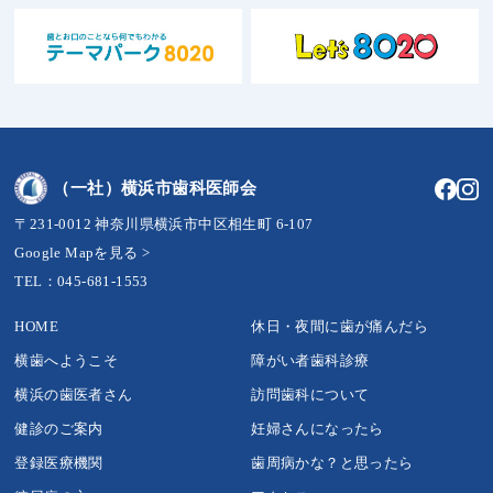
（一社）横浜市歯科医師会
〒231-0012 神奈川県横浜市中区相生町 6-107
Google Mapを見る >
TEL：045-681-1553
HOME
休日・夜間に歯が痛んだら
横歯へようこそ
障がい者歯科診療
横浜の歯医者さん
訪問歯科について
健診のご案内
妊婦さんになったら
登録医療機関
歯周病かな？と思ったら