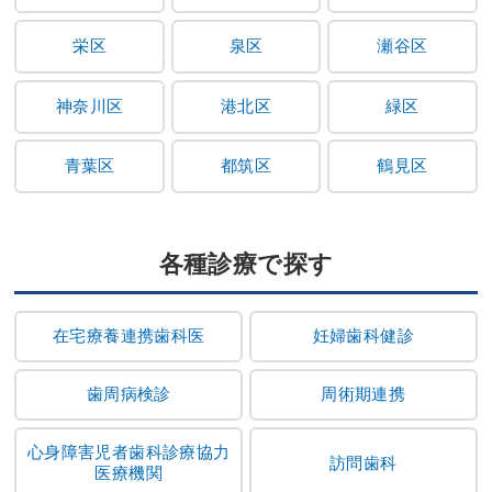
栄区
泉区
瀬谷区
神奈川区
港北区
緑区
青葉区
都筑区
鶴見区
各種診療で探す
在宅療養連携歯科医
妊婦歯科健診
歯周病検診
周術期連携
心身障害児者歯科診療協力
訪問歯科
医療機関