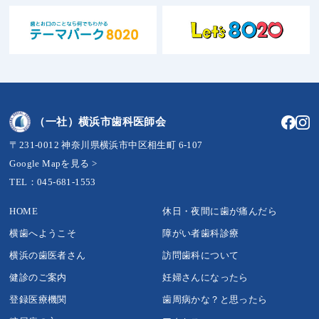
（一社）横浜市歯科医師会
〒231-0012 神奈川県横浜市中区相生町 6-107
Google Mapを見る >
TEL：045-681-1553
HOME
休日・夜間に歯が痛んだら
横歯へようこそ
障がい者歯科診療
横浜の歯医者さん
訪問歯科について
健診のご案内
妊婦さんになったら
登録医療機関
歯周病かな？と思ったら