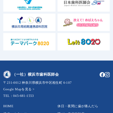
（一社）横浜市歯科医師会
〒231-0012 神奈川県横浜市中区相生町 6-107
Google Mapを見る >
TEL：045-681-1553
HOME
休日・夜間に歯が痛んだら