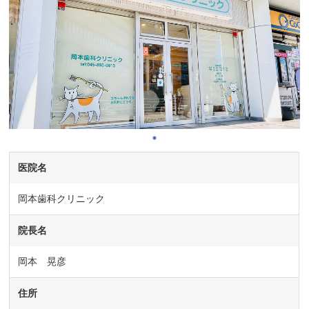
医院名
岡本歯科クリニック
院長名
岡本 晃彦
住所