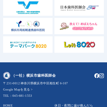
（一社）横浜市歯科医師会
〒231-0012 神奈川県横浜市中区相生町 6-107
Google Mapを見る >
TEL：045-681-1553
HOME
休日・夜間に歯が痛んだら