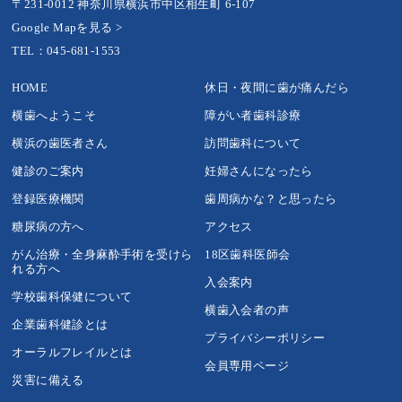
〒231-0012 神奈川県横浜市中区相生町 6-107
Google Mapを見る >
TEL：045-681-1553
HOME
休日・夜間に歯が痛んだら
横歯へようこそ
障がい者歯科診療
横浜の歯医者さん
訪問歯科について
健診のご案内
妊婦さんになったら
登録医療機関
歯周病かな？と思ったら
糖尿病の方へ
アクセス
がん治療・全身麻酔手術を受けら
18区歯科医師会
れる方へ
入会案内
学校歯科保健について
横歯入会者の声
企業歯科健診とは
プライバシーポリシー
オーラルフレイルとは
会員専用ページ
災害に備える