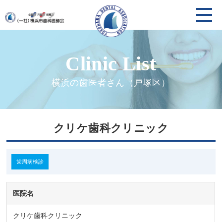
横浜の歯医者さん（戸塚区）
クリケ歯科クリニック
歯周病検診
医院名
クリケ歯科クリニック