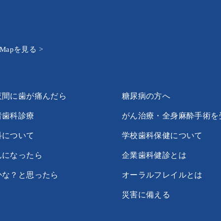
e Mapを見る >
夜間に歯が痛んだら
糖尿病の方へ
者歯科診療
がん治療・全身麻酔手術を
科について
学校歯科保健について
んになったら
企業歯科健診とは
かな？と思ったら
オーラルフレイルとは
災害に備える