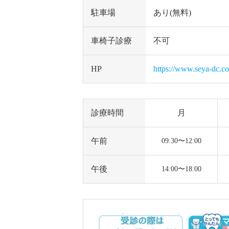
駐車場
あり(無料)
車椅子診療
不可
HP
https://www.seya-dc.c
診療時間
月
午前
09:30〜12:00
午後
14:00〜18:00