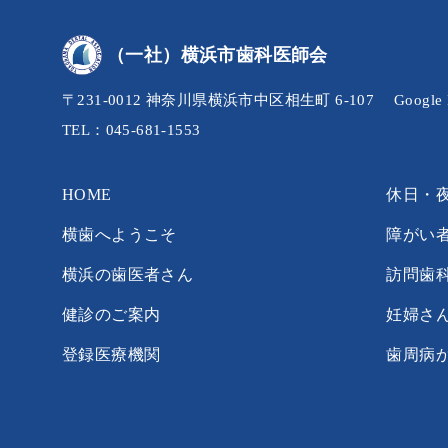
（一社）横浜市歯科医師会
〒231-0012 神奈川県横浜市中区相生町 6-107
Googl
TEL：045-681-1553
HOME
休日・
横歯へようこそ
障がい
横浜の歯医者さん
訪問歯
健診のご案内
妊婦さ
登録医療機関
歯周病