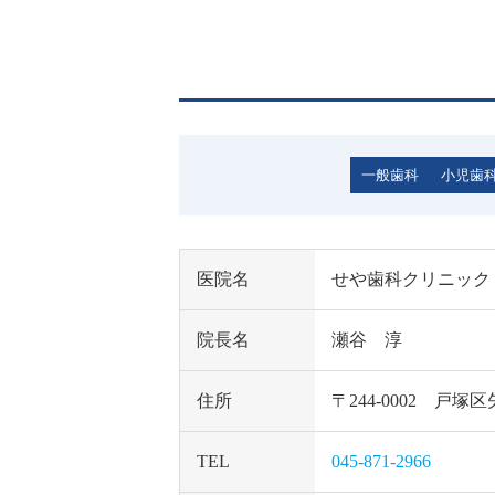
一般歯科
小児歯
医院名
せや歯科クリニック
院長名
瀬谷 淳
住所
〒244-0002 戸
TEL
045-871-2966