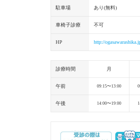
駐車場
あり(無料)
車椅子診療
不可
HP
http://ogasawarashika.j
診療時間
月
午前
09:15〜13:00
0
午後
14:00〜19:00
1