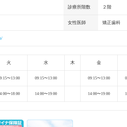
診療所階数
２階
女性医師
矯正歯科
p/
火
水
木
金
9:15〜13:00
09:15〜13:00
09:15〜13:00
4:00〜18:00
14:00〜19:00
14:00〜19:00