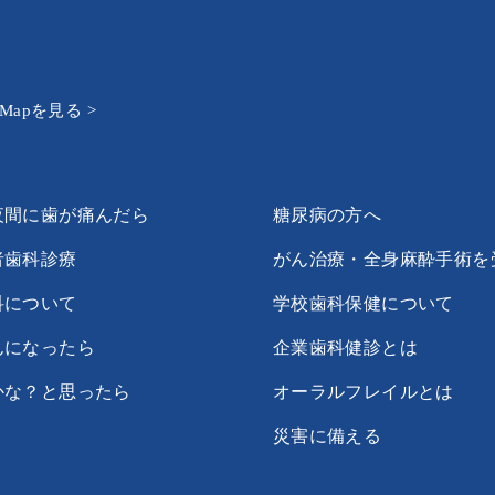
e Mapを見る >
夜間に歯が痛んだら
糖尿病の方へ
者歯科診療
がん治療・全身麻酔手術を
科について
学校歯科保健について
んになったら
企業歯科健診とは
かな？と思ったら
オーラルフレイルとは
災害に備える