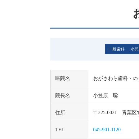
一般歯科
小児
医院名
おがさわら歯科・の
院長名
小笠原 聡
住所
〒225-0021 
TEL
045-901-1120