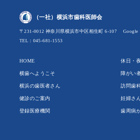
（一社）横浜市歯科医師会
〒231-0012 神奈川県横浜市中区相生町 6-107
Googl
TEL：045-681-1553
HOME
休日・
横歯へようこそ
障がい
横浜の歯医者さん
訪問歯
健診のご案内
妊婦さ
登録医療機関
歯周病