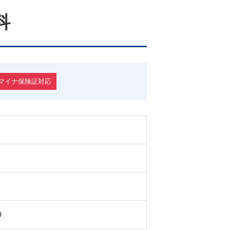
科
マイナ保険証対応
9