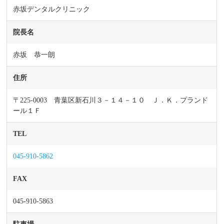
赤坂デンタルクリニック
院長名
赤坂 恭一朗
住所
〒225-0003 青葉区新石川３－１４－１０ Ｊ．Ｋ．プランド
ール１Ｆ
TEL
045-910-5862
FAX
045-910-5863