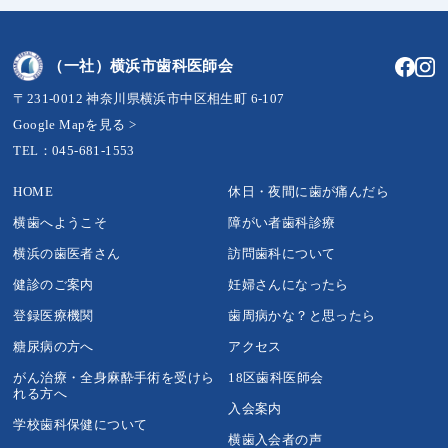
（一社）横浜市歯科医師会
〒231-0012 神奈川県横浜市中区相生町 6-107
Google Mapを見る >
TEL：045-681-1553
HOME
休日・夜間に歯が痛んだら
横歯へようこそ
障がい者歯科診療
横浜の歯医者さん
訪問歯科について
健診のご案内
妊婦さんになったら
登録医療機関
歯周病かな？と思ったら
糖尿病の方へ
アクセス
がん治療・全身麻酔手術を受けら
18区歯科医師会
れる方へ
入会案内
学校歯科保健について
横歯入会者の声