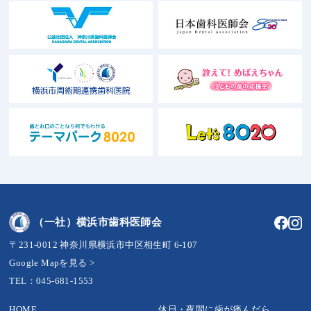
（一社）横浜市歯科医師会
〒231-0012 神奈川県横浜市中区相生町 6-107
Google Mapを見る >
TEL：045-681-1553
HOME
休日・夜間に歯が痛んだら