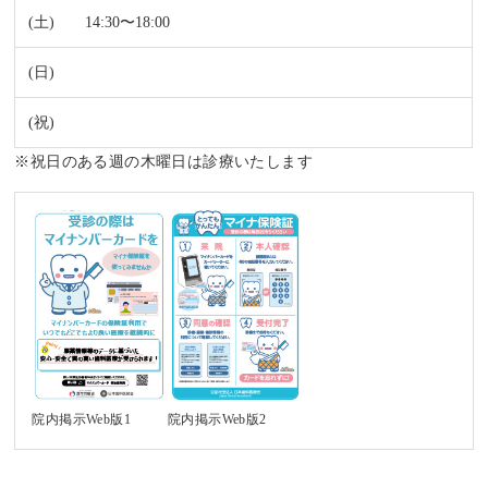
14:30〜18:00
※祝日のある週の木曜日は診療いたします
院内掲示Web版1
院内掲示Web版2