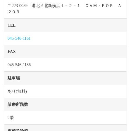
〒223-0059 港北区北新横浜１－２－１ ＣＡＭ・ＦＯＲ Ａ
２０３
TEL
045-546-1161
FAX
045-546-1186
駐車場
あり(無料)
診療所階数
2階