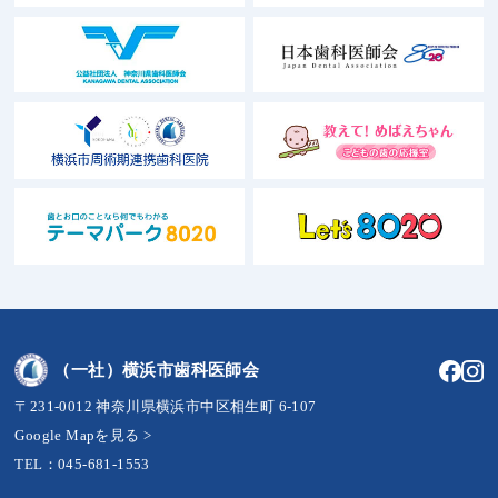
（一社）横浜市歯科医師会
〒231-0012 神奈川県横浜市中区相生町 6-107
Google Mapを見る >
TEL：045-681-1553