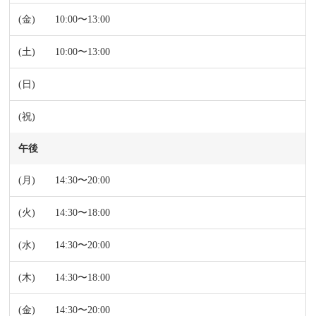
10:00〜13:00
10:00〜13:00
午後
14:30〜20:00
14:30〜18:00
14:30〜20:00
14:30〜18:00
14:30〜20:00