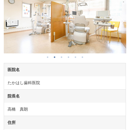
医院名
たかはし歯科医院
院長名
高橋 真朗
住所