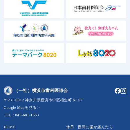
（一社）横浜市歯科医師会
〒231-0012 神奈川県横浜市中区相生町 6-107
Google Mapを見る >
TEL：045-681-1553
HOME
休日・夜間に歯が痛んだら