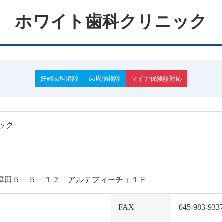
ホワイト歯科クリニック
妊婦歯科健診
歯周病検診
マイナ保険証対応
ック
緑区長津田５－５－１２ アルテフィーチェ１Ｆ
FAX
045-983-933