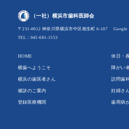
（一社）横浜市歯科医師会
〒231-0012 神奈川県横浜市中区相生町 6-107
Googl
TEL：045-681-1553
HOME
休日・
横歯へようこそ
障がい
横浜の歯医者さん
訪問歯
健診のご案内
妊婦さ
登録医療機関
歯周病