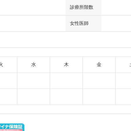
診療所階数
女性医師
火
水
木
金