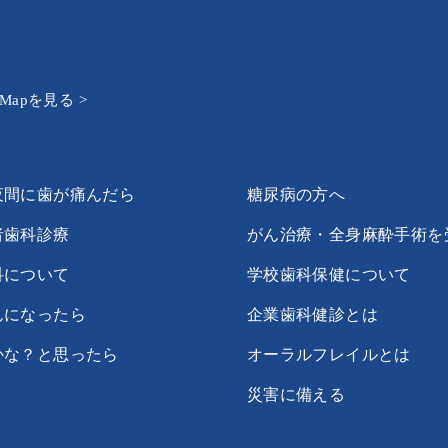
e Mapを見る >
夜間に歯が痛んだら
糖尿病の方へ
者歯科診療
がん治療・全身麻酔手術を
科について
学校歯科保健について
んになったら
企業歯科健診とは
かな？と思ったら
オーラルフレイルとは
災害に備える