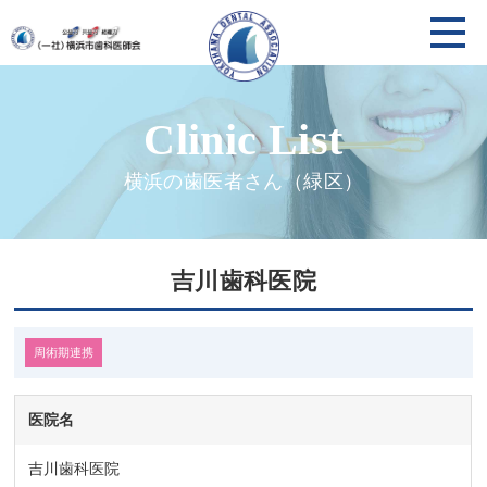
横浜の歯医者さん（緑区）
吉川歯科医院
周術期連携
医院名
吉川歯科医院