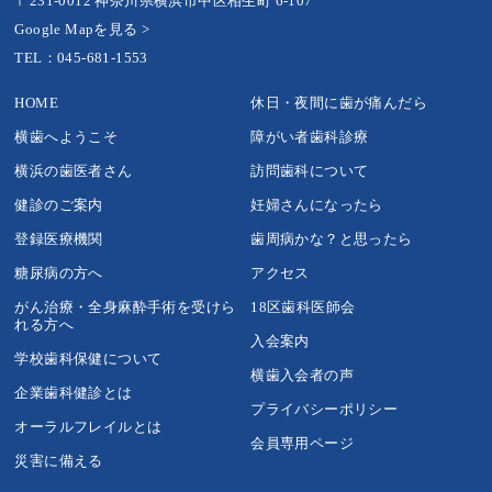
〒231-0012 神奈川県横浜市中区相生町 6-107
Google Mapを見る >
TEL：045-681-1553
HOME
休日・夜間に歯が痛んだら
横歯へようこそ
障がい者歯科診療
横浜の歯医者さん
訪問歯科について
健診のご案内
妊婦さんになったら
登録医療機関
歯周病かな？と思ったら
糖尿病の方へ
アクセス
がん治療・全身麻酔手術を受けら
18区歯科医師会
れる方へ
入会案内
学校歯科保健について
横歯入会者の声
企業歯科健診とは
プライバシーポリシー
オーラルフレイルとは
会員専用ページ
災害に備える