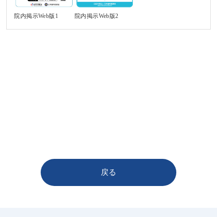
院内掲示Web版1
院内掲示Web版2
戻る