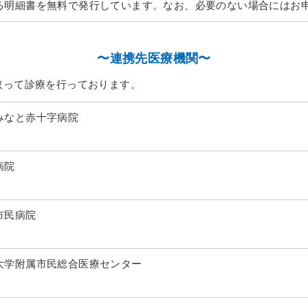
る明細書を無料で発行しています。なお、必要のない場合にはお
〜連携先医療機関〜
取って診療を行っております。
みなと赤十字病院
病院
市民病院
大学附属市民総合医療センター