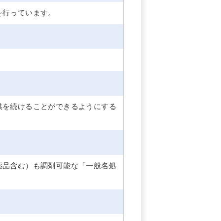
を行っています。
供を続けることができるようにする
薬品含む）も調剤可能な「一般名処