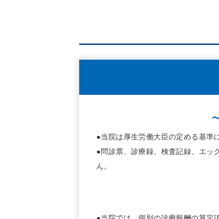
●当院は厚生労働大臣の定める基準
●問診票、診療録、検査記録、エッ
ん。
●当院では、個別の診療報酬の算定