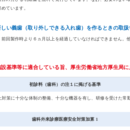
努めています。
新しい義歯（取り外しできる入れ歯）を作るときの取扱
、
前回製作時より６ヵ月以上を経過していなければできません。
施設基準等に適合している旨、厚生労働省地方厚生局に
初診料（歯科）の注１に掲げる基準
止対策に十分な体制の整備、十分な機器を有し、研修を受けた常
歯科外来診療医療安全対策加算 1