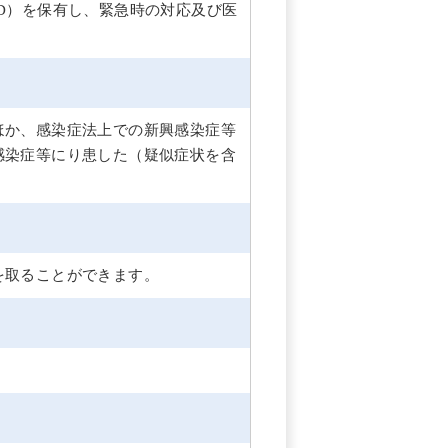
D）を保有し、緊急時の対応及び医
ほか、感染症法上での新興感染症等
感染症等にり患した（疑似症状を含
を取ることができます。