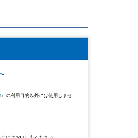
〜
②
）の利用目的以外には使用しませ
場合にはお申し出ください。