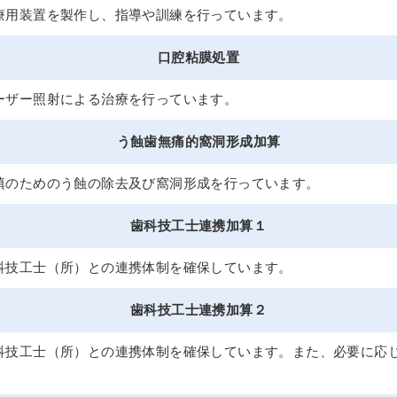
療用装置を製作し、指導や訓練を行っています。
口腔粘膜処置
ーザー照射による治療を行っています。
う蝕歯無痛的窩洞形成加算
填のためのう蝕の除去及び窩洞形成を行っています。
歯科技工士連携加算１
科技工士（所）との連携体制を確保しています。
歯科技工士連携加算２
科技工士（所）との連携体制を確保しています。また、必要に応