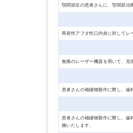
顎関節症の患者さんに、顎関節治
再発性アフタ性口内炎に対してレ
無痛のレーザー機器を用いて、充
患者さんの補綴物製作に際し、歯
患者さんの補綴物製作に際し、歯
施いたします。