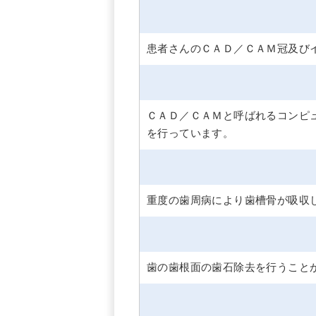
患者さんのＣＡＤ／ＣＡＭ冠及び
ＣＡＤ／ＣＡＭと呼ばれるコンピ
を行っています。
重度の歯周病により歯槽骨が吸収
歯の歯根面の歯石除去を行うこと