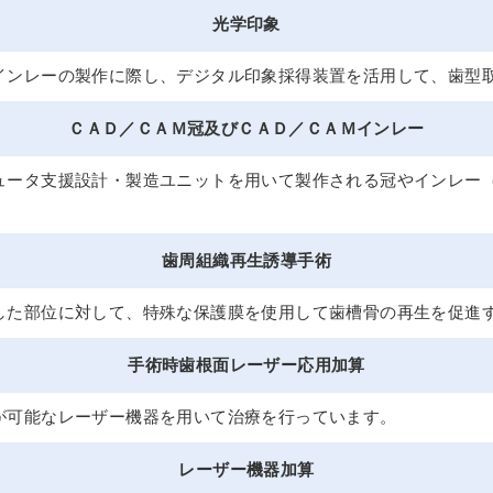
光学印象
インレーの製作に際し、デジタル印象採得装置を活用して、歯型
ＣＡＤ／ＣＡＭ冠及びＣＡＤ／ＣＡＭインレー
ュータ支援設計・製造ユニットを用いて製作される冠やインレー
歯周組織再生誘導手術
した部位に対して、特殊な保護膜を使用して歯槽骨の再生を促進
手術時歯根面レーザー応用加算
が可能なレーザー機器を用いて治療を行っています。
レーザー機器加算