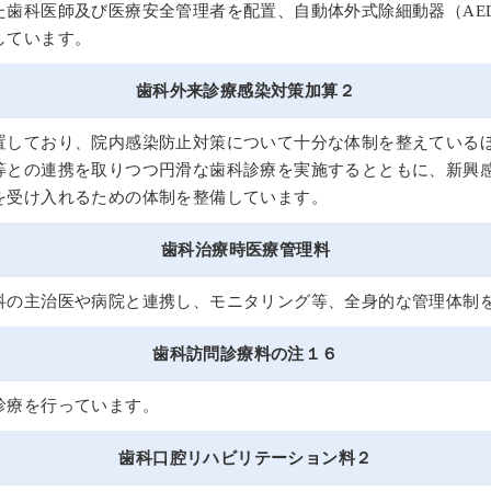
た歯科医師及び医療安全管理者を配置、自動体外式除細動器（AE
しています。
歯科外来診療感染対策加算２
置しており、院内感染防止対策について十分な体制を整えている
等との連携を取りつつ円滑な歯科診療を実施するとともに、新興
を受け入れるための体制を整備しています。
歯科治療時医療管理料
科の主治医や病院と連携し、モニタリング等、全身的な管理体制
歯科訪問診療料の注１６
診療を行っています。
歯科口腔リハビリテーション料２