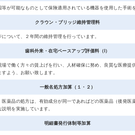
固等が可能なものとして保険適用されている機器を使用した手術
クラウン・ブリッジ維持管理料
ジについて、２年間の維持管理を行っています。
歯科外来・在宅ベースアップ評価料（Ⅰ）
現場で働く方々の賃上げを行い、人材確保に努め、良質な医療提
ますよう、お願い致します。
一般名処方加算（１・２）
、医薬品の処方は、有効成分が同一であればどの医薬品（後発医
な説明を実施しています。
明細書発行体制等加算