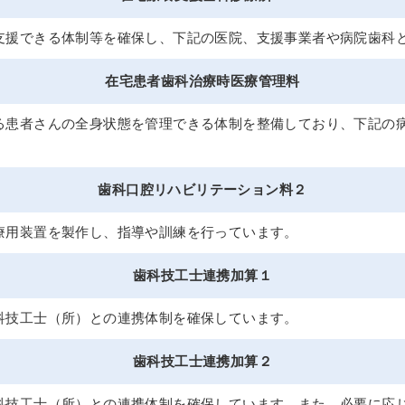
支援できる体制等を確保し、下記の医院、支援事業者や病院歯科
在宅患者歯科治療時医療管理料
る患者さんの全身状態を管理できる体制を整備しており、下記の
歯科口腔リハビリテーション料２
療用装置を製作し、指導や訓練を行っています。
歯科技工士連携加算１
科技工士（所）との連携体制を確保しています。
歯科技工士連携加算２
科技工士（所）との連携体制を確保しています。また、必要に応