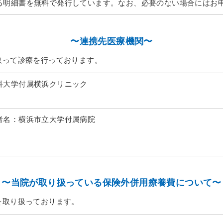
る明細書を無料で発行しています。なお、必要のない場合にはお
〜連携先医療機関〜
取って診療を行っております。
科大学付属横浜クリニック
者名：横浜市立大学付属病院
〜当院が取り扱っている保険外併用療養費について〜
を取り扱っております。