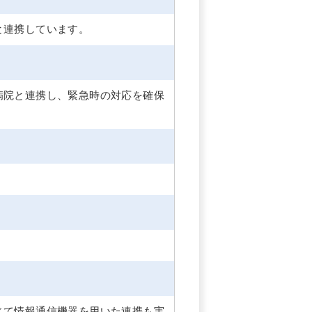
と連携しています。
病院と連携し、緊急時の対応を確保
じて情報通信機器を用いた連携も実