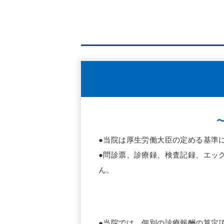
●当院は厚生労働大臣の定める基準
●問診票、診療録、検査記録、エッ
ん。
●当院では、個別の診療報酬の算定