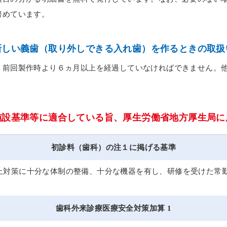
努めています。
新しい義歯（取り外しできる入れ歯）を作るときの取扱
、
前回製作時より６ヵ月以上を経過していなければできません。
施設基準等に適合している旨、厚生労働省地方厚生局に
初診料（歯科）の注１に掲げる基準
止対策に十分な体制の整備、十分な機器を有し、研修を受けた常
歯科外来診療医療安全対策加算 1