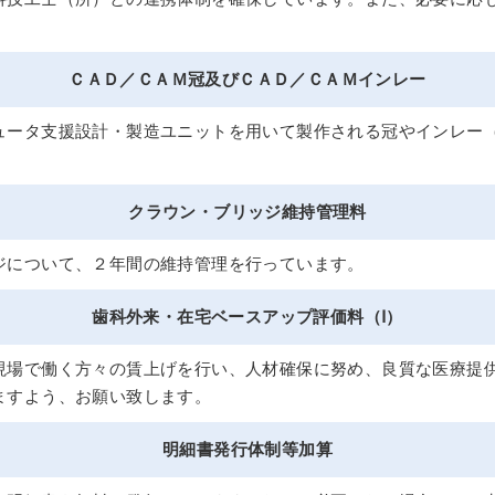
ＣＡＤ／ＣＡＭ冠及びＣＡＤ／ＣＡＭインレー
ュータ支援設計・製造ユニットを用いて製作される冠やインレー
クラウン・ブリッジ維持管理料
ジについて、２年間の維持管理を行っています。
歯科外来・在宅ベースアップ評価料（Ⅰ）
現場で働く方々の賃上げを行い、人材確保に努め、良質な医療提
ますよう、お願い致します。
明細書発行体制等加算