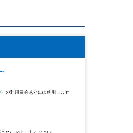
〜
②
）の利用目的以外には使用しませ
場合にはお申し出ください。