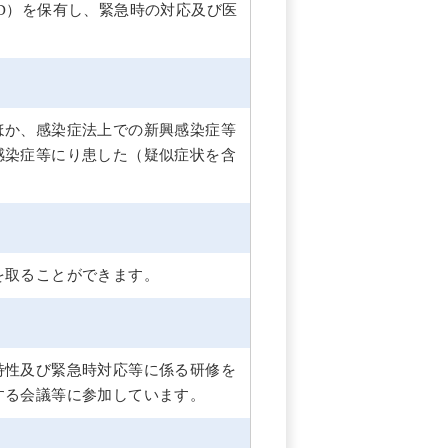
D）を保有し、緊急時の対応及び医
ほか、感染症法上での新興感染症等
感染症等にり患した（疑似症状を含
を取ることができます。
特性及び緊急時対応等に係る研修を
する会議等に参加しています。