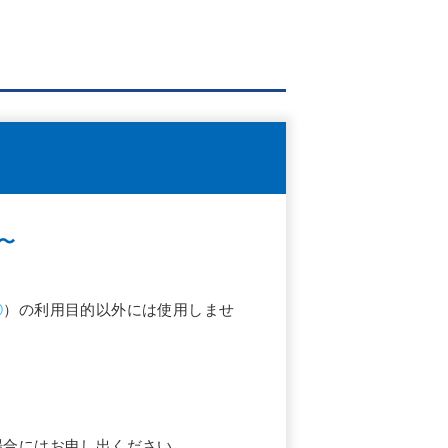
〜
②
）の利用目的以外には使用しませ
場合にはお申し出ください。