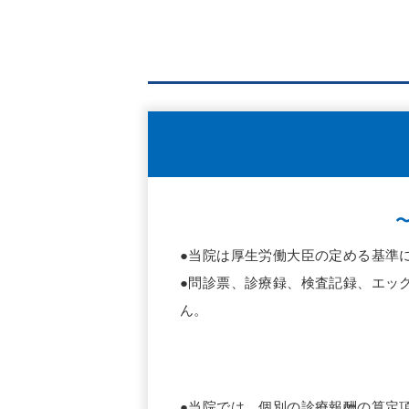
●当院は厚生労働大臣の定める基準
●問診票、診療録、検査記録、エッ
ん。
●当院では、個別の診療報酬の算定