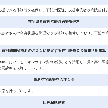
支援できる体制等を確保し、下記の医院、支援事業者や病院歯科
在宅患者歯科治療時医療管理料
る患者さんの全身状態を管理できる体制を整備しており、下記の
歯科訪問診療料の注２１に規定する在宅医療ＤＸ情報活用加算
療時においても、オンライン資格確認などを活用し、質の高い医
訪問診療を実施しています。
歯科訪問診療料の注１６
診療を行っています。
口腔粘膜処置