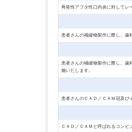
再発性アフタ性口内炎に対してレ
患者さんの補綴物製作に際し、歯
患者さんの補綴物製作に際し、歯
施いたします。
患者さんのＣＡＤ／ＣＡＭ冠及び
ＣＡＤ／ＣＡＭと呼ばれるコンピ