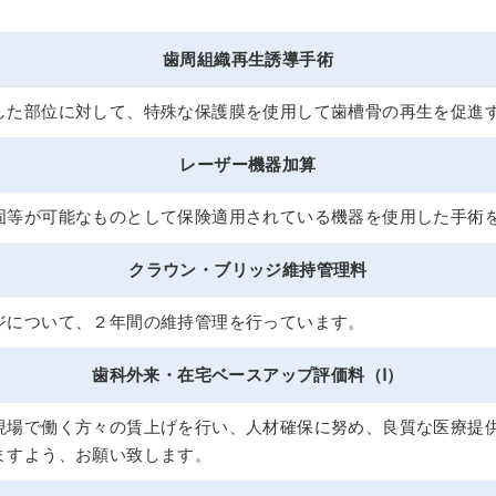
歯周組織再生誘導手術
した部位に対して、特殊な保護膜を使用して歯槽骨の再生を促進
レーザー機器加算
固等が可能なものとして保険適用されている機器を使用した手術
クラウン・ブリッジ維持管理料
ジについて、２年間の維持管理を行っています。
歯科外来・在宅ベースアップ評価料（Ⅰ）
現場で働く方々の賃上げを行い、人材確保に努め、良質な医療提
ますよう、お願い致します。