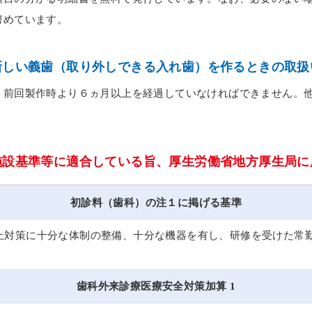
努めています。
新しい義歯（取り外しできる入れ歯）を作るときの取扱
、
前回製作時より６ヵ月以上を経過していなければできません。
施設基準等に適合している旨、厚生労働省地方厚生局に
初診料（歯科）の注１に掲げる基準
止対策に十分な体制の整備、十分な機器を有し、研修を受けた常
歯科外来診療医療安全対策加算 1