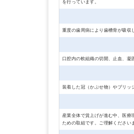
を行っています。
重度の歯周病により歯槽骨が吸収
口腔内の軟組織の切開、止血、凝
装着した冠（かぶせ物）やブリッ
産業全体で賃上げが進む中、医療
ための取組です。ご理解ください