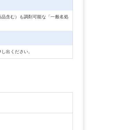
薬品含む）も調剤可能な「一般名処
申し出ください。