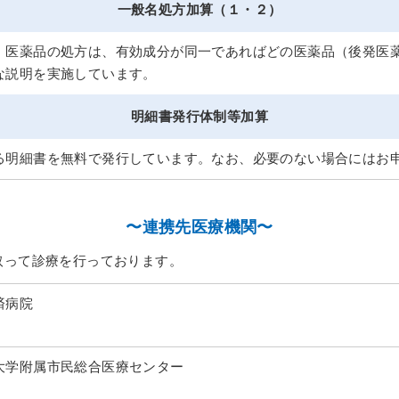
一般名処方加算（１・２）
、医薬品の処方は、有効成分が同一であればどの医薬品（後発医
な説明を実施しています。
明細書発行体制等加算
る明細書を無料で発行しています。なお、必要のない場合にはお
〜連携先医療機関〜
取って診療を行っております。
済病院
大学附属市民総合医療センター