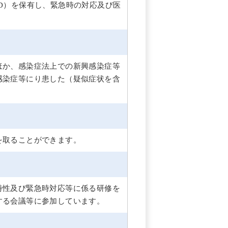
D）を保有し、緊急時の対応及び医
ほか、感染症法上での新興感染症等
感染症等にり患した（疑似症状を含
を取ることができます。
特性及び緊急時対応等に係る研修を
する会議等に参加しています。