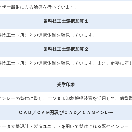
ーザー照射による治療を行っています。
歯科技工士連携加算１
科技工士（所）との連携体制を確保しています。
歯科技工士連携加算２
科技工士（所）との連携体制を確保しています。また、必要に応
光学印象
インレーの製作に際し、デジタル印象採得装置を活用して、歯型
ＣＡＤ／ＣＡＭ冠及びＣＡＤ／ＣＡＭインレー
ュータ支援設計・製造ユニットを用いて製作される冠やインレー