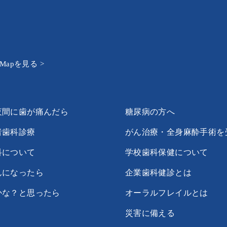
e Mapを見る >
夜間に歯が痛んだら
糖尿病の方へ
者歯科診療
がん治療・全身麻酔手術を
科について
学校歯科保健について
んになったら
企業歯科健診とは
かな？と思ったら
オーラルフレイルとは
災害に備える