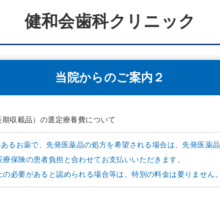
健和会歯科クリニック
当院からのご案内２
長期収載品）の選定療養費について
)があるお薬で、先発医薬品の処方を希望される場合は、先発医薬
医療保険の患者負担と合わせてお支払いいただきます。
上の必要があると認められる場合等は、特別の料金は要りません