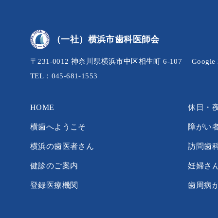
（一社）横浜市歯科医師会
〒231-0012 神奈川県横浜市中区相生町 6-107
Googl
TEL：045-681-1553
HOME
休日・
横歯へようこそ
障がい
横浜の歯医者さん
訪問歯
健診のご案内
妊婦さ
登録医療機関
歯周病