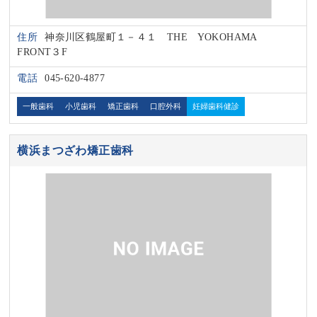
住所
神奈川区鶴屋町１－４１ THE YOKOHAMA
FRONT３F
電話
045-620-4877
一般歯科
小児歯科
矯正歯科
口腔外科
妊婦歯科健診
横浜まつざわ矯正歯科