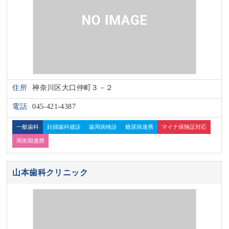
住所
神奈川区大口仲町３－２
電話
045-421-4387
一般歯科
妊婦歯科健診
歯周病検診
糖尿病連携
マイナ保険証対応
周術期連携
山本歯科クリニック