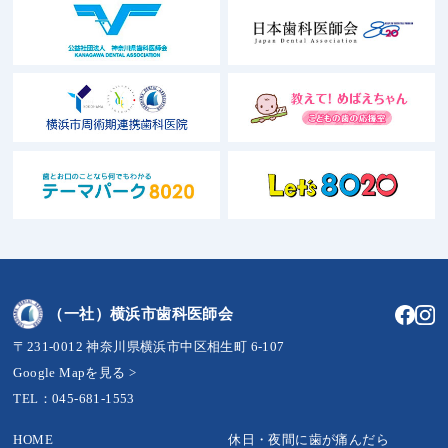
（一社）横浜市歯科医師会
〒231-0012 神奈川県横浜市中区相生町 6-107
Google Mapを見る >
TEL：045-681-1553
HOME
休日・夜間に歯が痛んだら