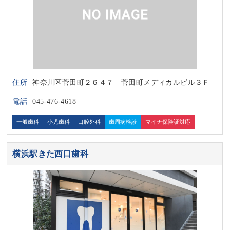
住所
神奈川区菅田町２６４７ 菅田町メディカルビル３Ｆ
電話
045-476-4618
一般歯科
小児歯科
口腔外科
歯周病検診
マイナ保険証対応
横浜駅きた西口歯科