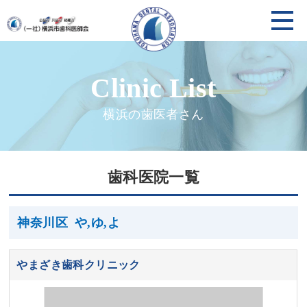
横浜の歯医者さん
歯科医院一覧
神奈川区
や,ゆ,よ
やまざき歯科クリニック