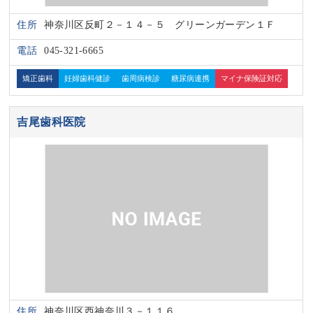
住所
神奈川区反町２－１４－５ グリーンガーデン１Ｆ
電話
045-321-6665
矯正歯科
妊婦歯科健診
歯周病検診
糖尿病連携
マイナ保険証対応
吉尾歯科医院
住所
神奈川区西神奈川３－１１６