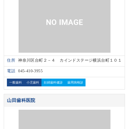
住所
神奈川区台町２－４ カインドステージ横浜台町１０１
電話
045-410-3955
一般歯科
小児歯科
妊婦歯科健診
歯周病検診
山田歯科医院