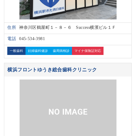
住所
神奈川区鶴屋町１－８－６ Success横濱ビル１Ｆ
電話
045-534-3981
一般歯科
妊婦歯科健診
歯周病検診
マイナ保険証対応
横浜フロントゆうき総合歯科クリニック