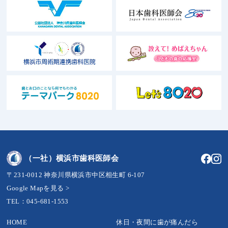
（一社）横浜市歯科医師会
〒231-0012 神奈川県横浜市中区相生町 6-107
Google Mapを見る >
TEL：045-681-1553
HOME
休日・夜間に歯が痛んだら